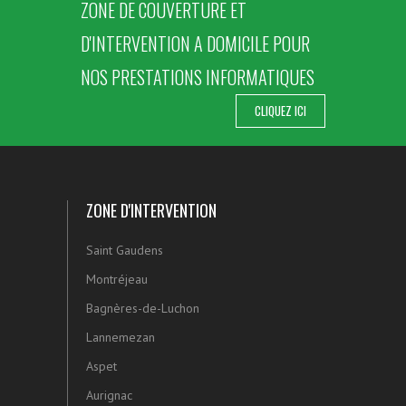
ZONE DE COUVERTURE ET
D'INTERVENTION A DOMICILE POUR
NOS PRESTATIONS INFORMATIQUES
CLIQUEZ ICI
ZONE D'INTERVENTION
Saint Gaudens
Montréjeau
Bagnères-de-Luchon
Lannemezan
Aspet
Aurignac