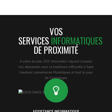
VOS
SERVICES
INFORMATIQUES
DE PROXIMITÉ
A votre écoute, SOS Informatics répond à toutes
vos demandes avec la meilleure efficacité à Saint
Gaudens Lannemezan Montréjeau et tout le pays
de Comminges
ASSISTANCE INFORMATIQUE