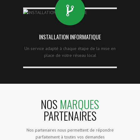
INSTALLATION INFORMATIQUE
Un service adapté à chaque étape de la mise en
place de votre réseau local
NOS
MARQUES
PARTENAIRES
Nos partenaires nous permettent de répondre
parfaitement à toutes vos demandes